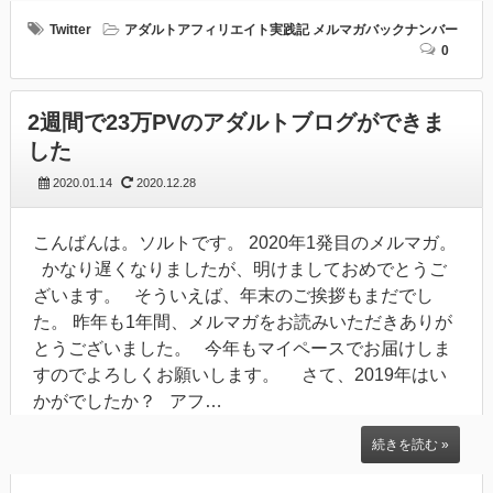
Twitter
アダルトアフィリエイト実践記
メルマガバックナンバー
0
2週間で23万PVのアダルトブログができま
した
2020.01.14
2020.12.28
こんばんは。ソルトです。 2020年1発目のメルマガ。
かなり遅くなりましたが、明けましておめでとうご
ざいます。 そういえば、年末のご挨拶もまだでし
た。 昨年も1年間、メルマガをお読みいただきありが
とうございました。 今年もマイペースでお届けしま
すのでよろしくお願いします。 さて、2019年はい
かがでしたか？ アフ…
続きを読む »