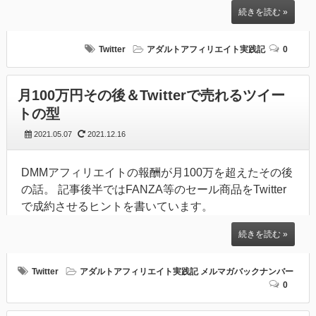
続きを読む »
Twitter
アダルトアフィリエイト実践記
0
月100万円その後＆Twitterで売れるツイー
トの型
2021.05.07
2021.12.16
DMMアフィリエイトの報酬が月100万を超えたその後
の話。 記事後半ではFANZA等のセール商品をTwitter
で成約させるヒントを書いています。
続きを読む »
Twitter
アダルトアフィリエイト実践記
メルマガバックナンバー
0