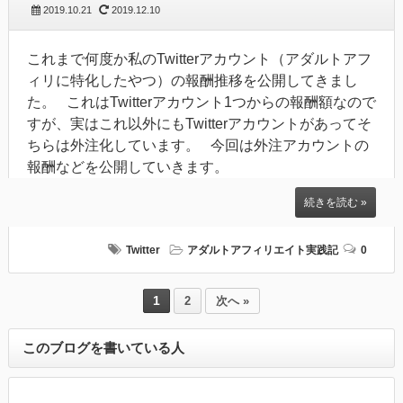
2019.10.21
2019.12.10
これまで何度か私のTwitterアカウント（アダルトアフ
ィリに特化したやつ）の報酬推移を公開してきまし
た。 これはTwitterアカウント1つからの報酬額なので
すが、実はこれ以外にもTwitterアカウントがあってそ
ちらは外注化しています。 今回は外注アカウントの
報酬などを公開していきます。
続きを読む »
Twitter
アダルトアフィリエイト実践記
0
1
2
次へ »
このブログを書いている人