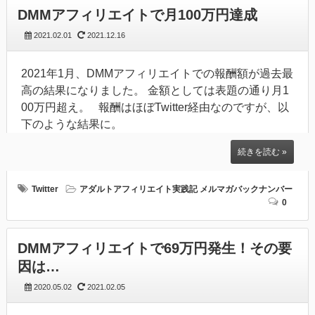
DMMアフィリエイトで月100万円達成
2021.02.01
2021.12.16
2021年1月、DMMアフィリエイトでの報酬額が過去最
高の結果になりました。 金額としては表題の通り月1
00万円超え。 報酬はほぼTwitter経由なのですが、以
下のような結果に。
続きを読む »
Twitter
アダルトアフィリエイト実践記
メルマガバックナンバー
0
DMMアフィリエイトで69万円発生！その要
因は…
2020.05.02
2021.02.05