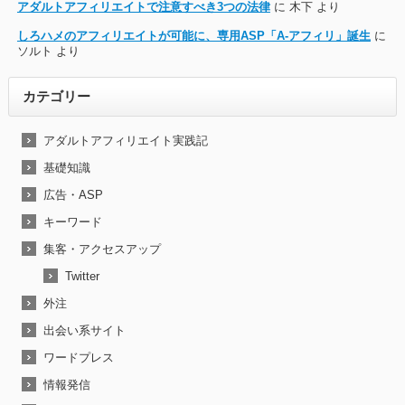
アダルトアフィリエイトで注意すべき3つの法律
に
木下
より
しろハメのアフィリエイトが可能に、専用ASP「A-アフィリ」誕生
に
ソルト
より
カテゴリー
アダルトアフィリエイト実践記
基礎知識
広告・ASP
キーワード
集客・アクセスアップ
Twitter
外注
出会い系サイト
ワードプレス
情報発信