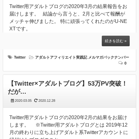
Twitter用アダルトブログの2020年3月の結果報告をお
届けします。 結論から言うと、2月と比べて報酬が
メッチャ伸びました。 特に頑張ってくれたのがU-NE
XTです。
続きを読む »
Twitter
アダルトアフィリエイト実践記
メルマガバックナンバー
0
【Twitter×アダルトブログ】53万PV突破！
だが…
2020.03.05
2020.12.28
Twitter用アダルトブログの2020年2月の結果をお届け
します。 ※Twitter用アダルトブログとは 2019年12
月の終わりに立ち上げアダルト系Twitterアカウントに