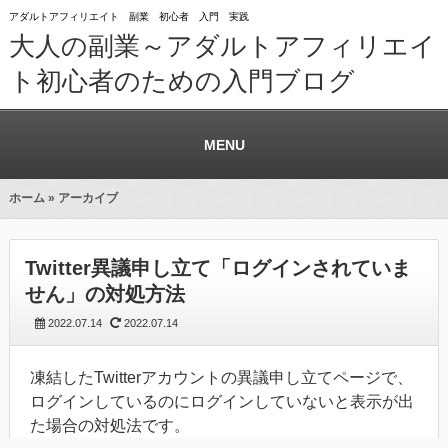
アダルトアフィリエイト 副業 初心者 入門 実践
大人の副業～アダルトアフィリエイ
ト初心者のための入門ブログ
MENU
ホーム
» アーカイブ
Twitter異議申し立て「ログインされていま
せん」の対処方法
2022.07.14
2022.07.14
凍結したTwitterアカウントの異議申し立てページで、
ログインしているのにログインしていないと表示が出
た場合の対処法です。