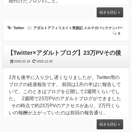
紐付けたブログのこと。
続きを読む »
Twitter
アダルトアフィリエイト実践記
メルマガバックナンバー
0
【Twitter×アダルトブログ】23万PVその後
2020.02.18
2020.12.28
2月も後半に入り少し遅くなりましたが、Twitter用の
ブログの経過報告です。 前回は1月の半ばに報告して
いて、このときはブログを公開して2週間くらいでし
た。 2週間で23万PVのアダルトブログができました
その時点で約23万PVのアクセスがあり、2万円くら
いの報酬が上がっていたのは前回の報告通り。
続きを読む »