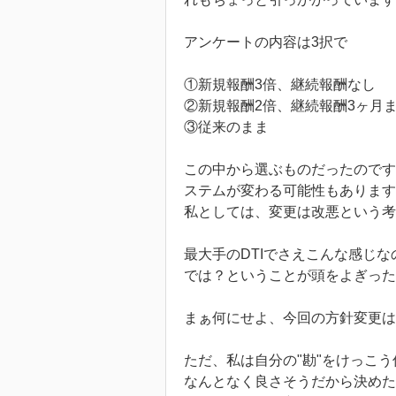
アンケートの内容は3択で
①新規報酬3倍、継続報酬なし
②新規報酬2倍、継続報酬3ヶ月
③従来のまま
この中から選ぶものだったのです
ステムが変わる可能性もあります
私としては、変更は改悪という考
最大手のDTIでさえこんな感じ
では？ということが頭をよぎっ
まぁ何にせよ、今回の方針変更は
ただ、私は自分の"勘"をけっこ
なんとなく良さそうだから決めた