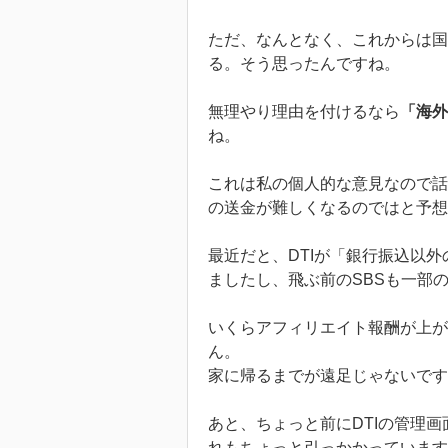
ただ、なんとなく、これからは国
る。そう思ったんですね。
無理やり理由を付けるなら
「海外
ね。
これは私の個人的な意見なので話
の送金が難しくなるのではと予想
最近だと、DTIが「銀行振込以
ましたし、飛ぶ前のSBSも一部
いくらアフィリエイト報酬が上が
ん。
家に帰るまでが遠足じゃないです
あと、ちょっと前にDTIの管理
れもちょっと引っかかっています