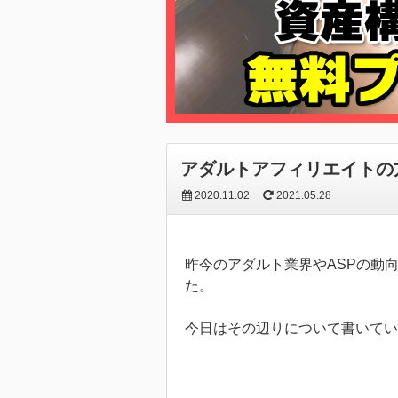
アダルトアフィリエイトの
2020.11.02
2021.05.28
昨今のアダルト業界やASPの動
た。
今日はその辺りについて書いてい