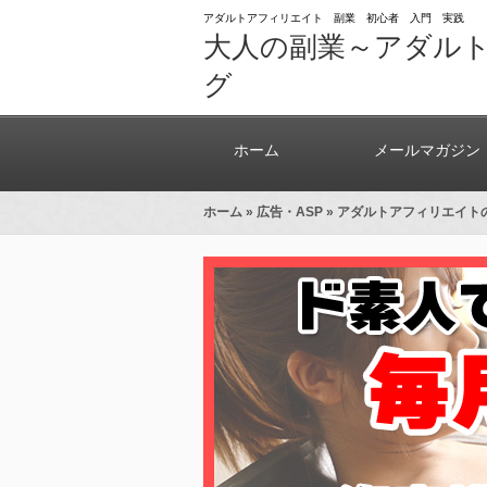
アダルトアフィリエイト 副業 初心者 入門 実践
大人の副業～アダル
グ
ホーム
メールマガジン
ホーム
»
広告・ASP
» アダルトアフィリエイト