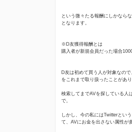
という微々たる報酬にしかならな
となります。
※D友獲得報酬とは
購入者が新規会員だった場合100
D友は初めて買う人が対象なので
をこれまで取り扱ったことがあ
検索してまでAVを探している人
で。
しかし、今の私にはTwitterと
て、AVにお金を出さない属性が