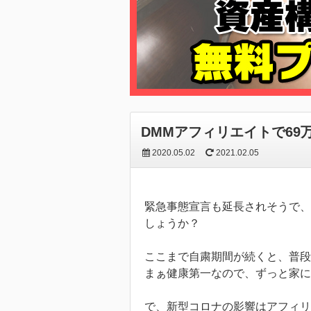
DMMアフィリエイトで69
2020.05.02
2021.02.05
緊急事態宣言も延長されそうで、
しょうか？
ここまで自粛期間が続くと、普段
まぁ健康第一なので、ずっと家
で、新型コロナの影響はアフィ