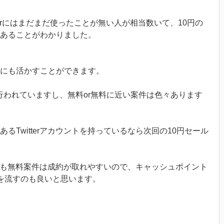
tterにはまだまだ使ったことが無い人が相当数いて、10円の
あることがわかりました。
にも活かすことができます。
に行われていますし、無料or無料に近い案件は色々あります
るTwitterアカウントを持っているなら次回の10円セール
ログでも無料案件は成約が取れやすいので、キャッシュポイント
を流すのも良いと思います。