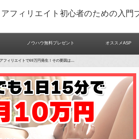
トアフィリエイト初心者のための入門
ノウハウ無料プレゼント
オススメASP
Mアフィリエイトで69万円発生！その要因は…