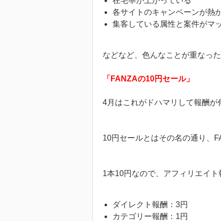
在宅率が上がっている
各サイトのキャンペーンが熱
集客している属性と案件がマ
などなど、色んなことが重なっ
「FANZAの10円セール」
4月はこれがドハマリして報酬が
10円セールとはその名の通り、F
1本10円なので、アフィリエイ
ダイレクト報酬：3円
カテゴリー報酬：1円