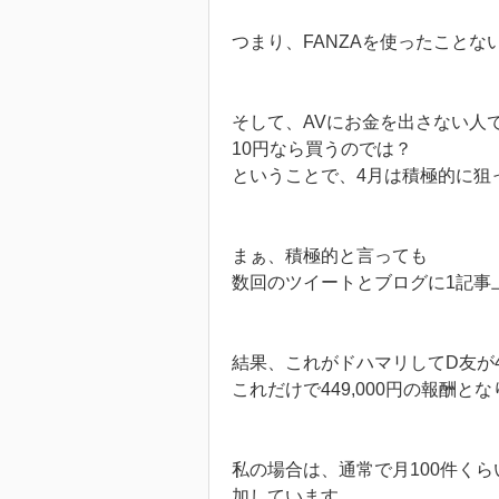
つまり、FANZAを使ったこと
そして、AVにお金を出さない人
10円なら買うのでは？
ということで、4月は積極的に狙
まぁ、積極的と言っても
数回のツイートとブログに1記事
結果、これがドハマリしてD友が4
これだけで449,000円の報酬と
私の場合は、通常で月100件く
加しています。