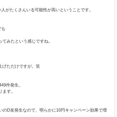
ない人がたくさんいる可能性が高いということです。
でも
ってみたという感じですね。
上げただけですが。笑
49件発生。
なります。
らいのD友発生なので、明らかに10円キャンペーン効果で増