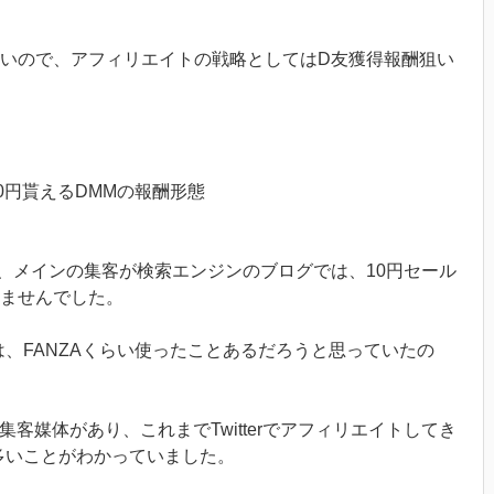
いので、アフィリエイトの戦略としてはD友獲得報酬狙い
0円貰えるDMMの報酬形態
、メインの集客が検索エンジンのブログでは、10円セール
りませんでした。
は、FANZAくらい使ったことあるだろうと思っていたの
いう集客媒体があり、これまでTwitterでアフィリエイトしてき
多いことがわかっていました。